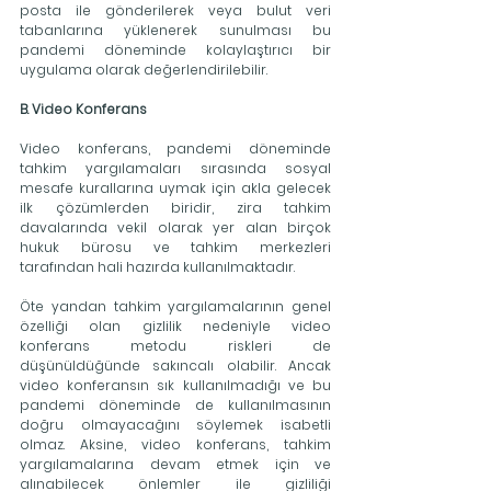
posta ile gönderilerek veya bulut veri 
tabanlarına yüklenerek sunulması bu 
pandemi döneminde kolaylaştırıcı bir 
uygulama olarak değerlendirilebilir.
B. Video Konferans
Video konferans, pandemi döneminde 
tahkim yargılamaları sırasında sosyal 
mesafe kurallarına uymak için akla gelecek 
ilk çözümlerden biridir, zira tahkim 
davalarında vekil olarak yer alan birçok 
hukuk bürosu ve tahkim merkezleri 
tarafından hali hazırda kullanılmaktadır.
Öte yandan tahkim yargılamalarının genel 
özelliği olan gizlilik nedeniyle video 
konferans metodu riskleri de 
düşünüldüğünde sakıncalı olabilir. Ancak 
video konferansın sık kullanılmadığı ve bu 
pandemi döneminde de kullanılmasının 
doğru olmayacağını söylemek isabetli 
olmaz. Aksine, video konferans, tahkim 
yargılamalarına devam etmek için ve 
alınabilecek önlemler ile gizliliği 