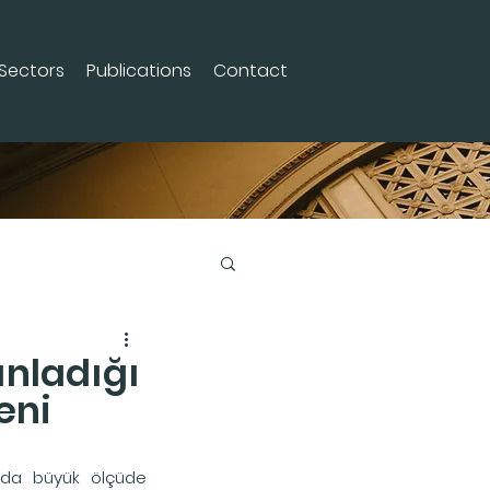
Sectors
Publications
Contact
ınladığı
eni
 da büyük ölçüde 